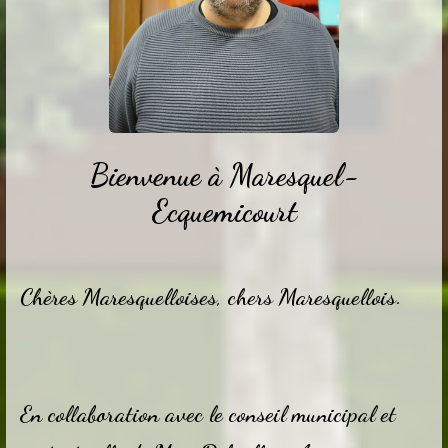
Bienvenue à Maresquel-
Ecquemicourt
Chères Maresquelloises, chers Maresquellois.
En collaboration avec le conseil municipal et