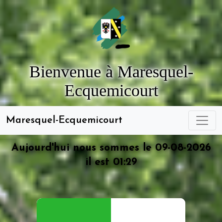
Bienvenue à Maresquel-
Ecquemicourt
Maresquel-Ecquemicourt
Aujourd'hui nous sommes le 09-08-2026
il est 01:29