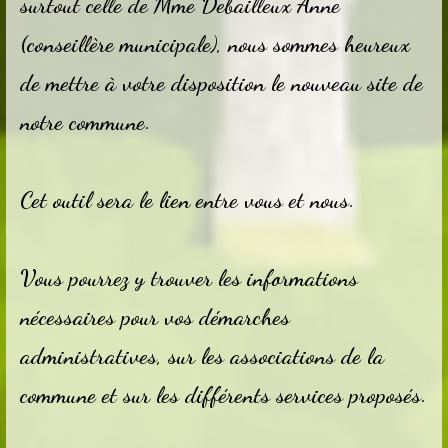
surtout celle de Mme Debailleux Anne
(conseillère municipale), nous sommes heureux
de mettre à votre disposition le nouveau site de
notre commune.
Cet outil sera le lien entre vous et nous.
Vous pourrez y trouver les informations
nécessaires pour vos démarches
administratives, sur les associations de la
commune et sur les différents services proposés.