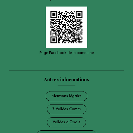
Page Facebook de la commune
Autres informations
Mentions légales
7 Vallées Comm
Vallées d'Opale