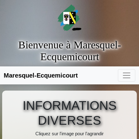
Bienvenue à Maresquel-
Ecquemicourt
Maresquel-Ecquemicourt
INFORMATIONS
DIVERSES
Cliquez sur l'image pour l'agrandir