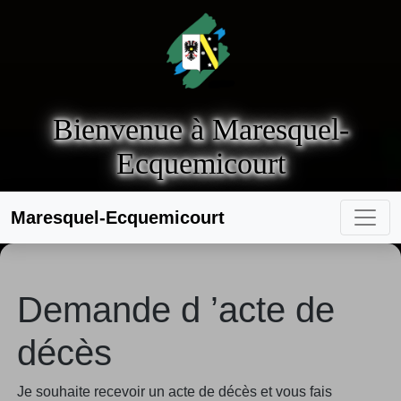
Bienvenue à Maresquel-
Ecquemicourt
Maresquel-Ecquemicourt
Demande d ’acte de
décès
Je souhaite recevoir un acte de décès et vous fais